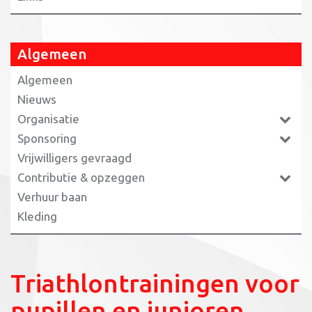
Algemeen
Algemeen
Nieuws
Organisatie
Sponsoring
Vrijwilligers gevraagd
Contributie & opzeggen
Verhuur baan
Kleding
Triathlontrainingen voor
pupillen en junioren