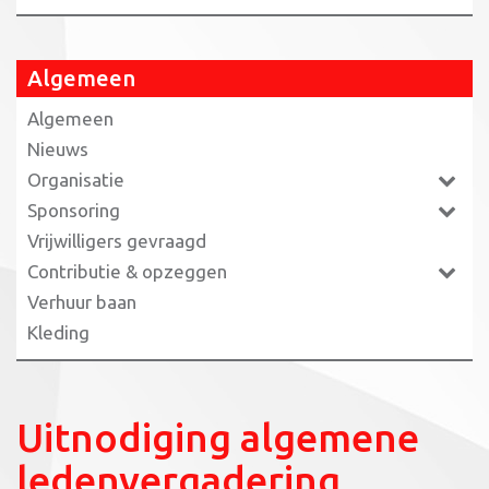
Algemeen
Algemeen
Nieuws
Organisatie
Sponsoring
Vrijwilligers gevraagd
Contributie & opzeggen
Verhuur baan
Kleding
Uitnodiging algemene
ledenvergadering