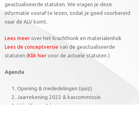
geactualiseerde statuten. We vragen je deze
informatie vooraf te lezen, zodat je goed voorbereid
naar de ALV komt.
Lees meer
over het krachthonk en materialenhok
Lees de conceptversie
van de geactualiseerde
statuten (
Klik hier
voor de actuele statuten )
Agenda
Opening & mededelingen (quiz)
Jaarrekening 2022 & kascommissie
Vrijwilligers & bestuur
Plannen voor 2023: uitbreiding
krachthonk/materialenhok
Pauze