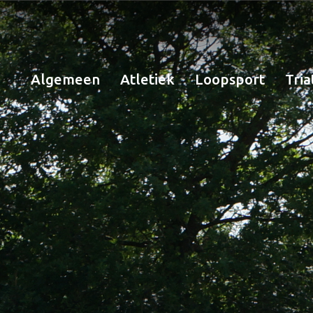
Algemeen
Atletiek
Loopsport
Tria