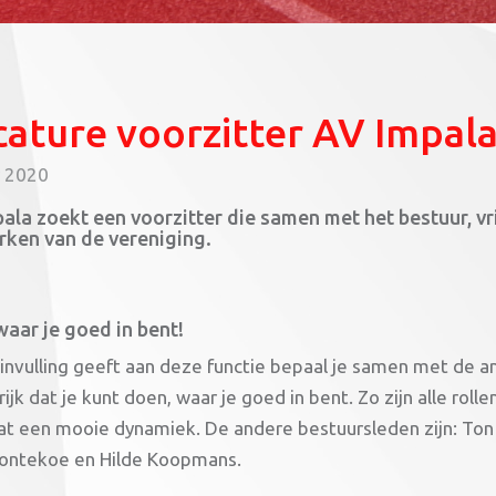
ature voorzitter AV Impal
y 2020
ala zoekt een voorzitter die samen met het bestuur, vri
rken van de vereniging.
aar je goed in bent!
 invulling geeft aan deze functie bepaal je samen met de 
ijk dat je kunt doen, waar je goed in bent. Zo zijn alle rol
at een mooie dynamiek. De andere bestuursleden zijn: Ton
ontekoe en Hilde Koopmans.