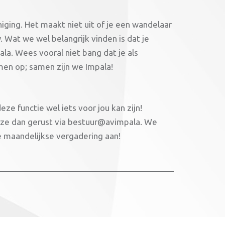
ging. Het maakt niet uit of je een wandelaar
. Wat we wel belangrijk vinden is dat je
pala. Wees vooral niet bang dat je als
men op; samen zijn we Impala!
ze functie wel iets voor jou kan zijn!
l ze dan gerust via bestuur@avimpala. We
ze maandelijkse vergadering aan!