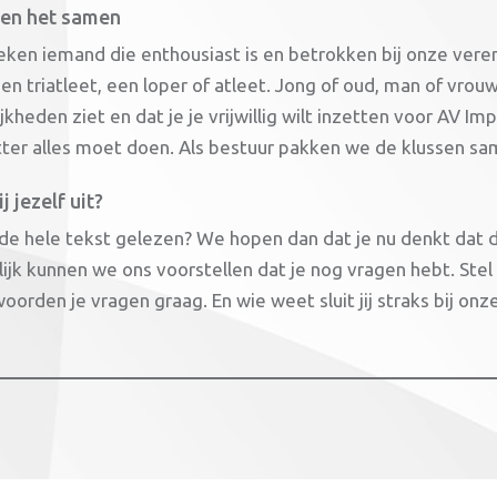
en het samen
ken iemand die enthousiast is en betrokken bij onze vereni
en triatleet, een loper of atleet. Jong of oud, man of vrouw
kheden ziet en dat je je vrijwillig wilt inzetten voor AV Im
tter alles moet doen. Als bestuur pakken we de klussen sa
j jezelf uit?
 de hele tekst gelezen? We hopen dan dat je nu denkt dat de
lijk kunnen we ons voorstellen dat je nog vragen hebt. Ste
orden je vragen graag. En wie weet sluit jij straks bij on