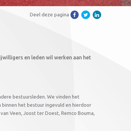
Deel deze pagina
a
jwilligers en leden wil werken aan het
andere bestuursleden. We vinden het
len binnen het bestuur ingevuld en hierdoor
 van Veen, Joost ter Doest, Remco Bouma,