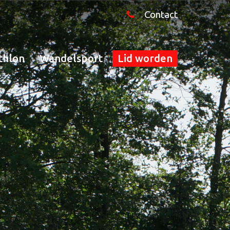
Contact
thlon
Wandelsport
Lid worden