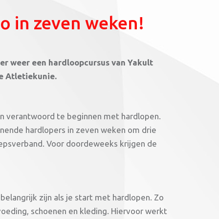
ro in zeven weken!
 er weer een hardloopcursus van Yakult
e Atletiekunie.
 en verantwoord te beginnen met hardlopen.
innende hardlopers in zeven weken om drie
roepsverband. Voor doordeweeks krijgen de
elangrijk zijn als je start met hardlopen. Zo
oeding, schoenen en kleding. Hiervoor werkt