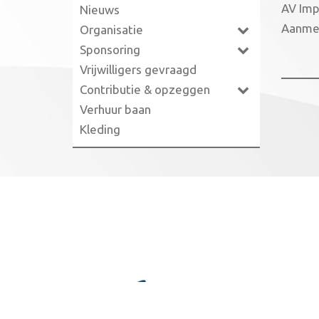
AV Imp
Nieuws
Aanmel
Organisatie
Sponsoring
Vrijwilligers gevraagd
Contributie & opzeggen
Verhuur baan
Kleding