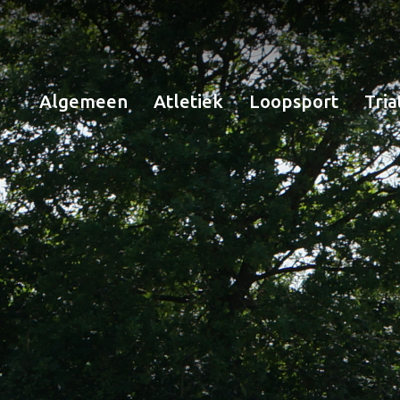
Algemeen
Atletiek
Loopsport
Tria