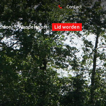
Contact
thlon
Wandelsport
Lid worden