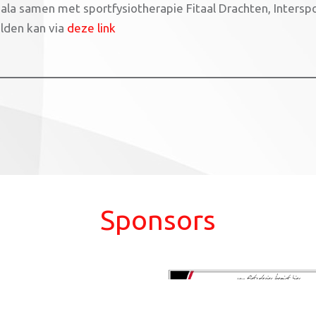
ala samen met sportfysiotherapie Fitaal Drachten, Inters
den kan via
deze link
Sponsors