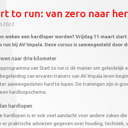
rt to run: van zero naar he
h 2022
en weken een hardloper worden? Vrijdag 11 maart start
to run bij AV Impala. Deze cursus is samengesteld door d
wen naar drie kilometer
opprogramma van Start to run is dé manier om geleidelijk
begeleiding van ervaren trainers van AV Impala leren beg
ter aaneengesloten hard te lopen. De trainingen zijn in g
 een hardloopschema.
dan hardlopen
 hardlopen is er ook veel aandacht voor andere zaken die b
 er praktische adviezen gegeven over houding, techniek, v