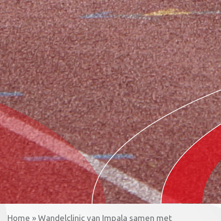
Home
»
Wandelclinic van Impala samen met