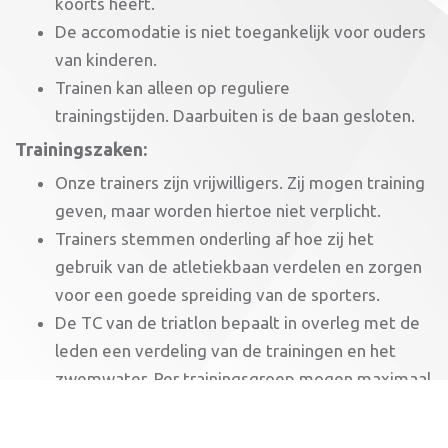
koorts heeft.
De accomodatie is niet toegankelijk voor ouders
van kinderen.
Trainen kan alleen op reguliere
trainingstijden. Daarbuiten is de baan gesloten.
Trainingszaken:
Onze trainers zijn vrijwilligers. Zij mogen training
geven, maar worden hiertoe niet verplicht.
Trainers stemmen onderling af hoe zij het
gebruik van de atletiekbaan verdelen en zorgen
voor een goede spreiding van de sporters.
De TC van de triatlon bepaalt in overleg met de
leden een verdeling van de trainingen en het
zwemwater. Per trainingsgroep mogen maximaal
20 triatleten zwemmen, verdeeld over 4 banen.
Je krijgt bericht van jouw trainer over eventuele