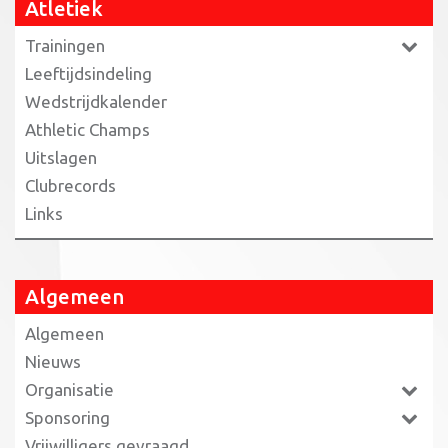
Atletiek
Trainingen
Leeftijdsindeling
Wedstrijdkalender
Athletic Champs
Uitslagen
Clubrecords
Links
Algemeen
Algemeen
Nieuws
Organisatie
Sponsoring
Vrijwilligers gevraagd