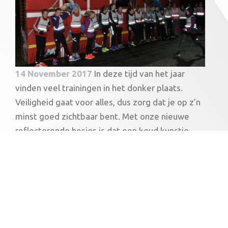
14 November 2017
In deze tijd van het jaar
vinden veel trainingen in het donker plaats.
Veiligheid gaat voor alles, dus zorg dat je op z’n
minst goed zichtbaar bent. Met onze nieuwe
reflecterende hesjes is dat een koud kunstje...
Lees meer
Clinic Fitaal: Lunges, squats en core
stability