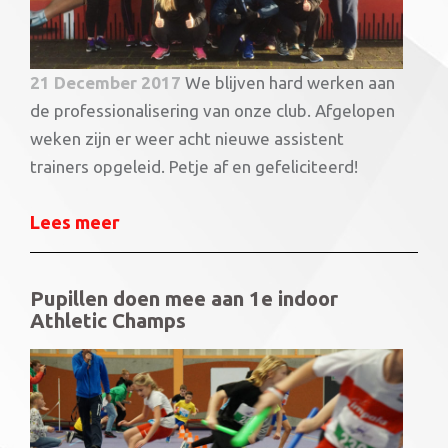
21 December 2017
We blijven hard werken aan
de professionalisering van onze club. Afgelopen
weken zijn er weer acht nieuwe assistent
trainers opgeleid. Petje af en gefeliciteerd!
Lees meer
Pupillen doen mee aan 1e indoor
Athletic Champs