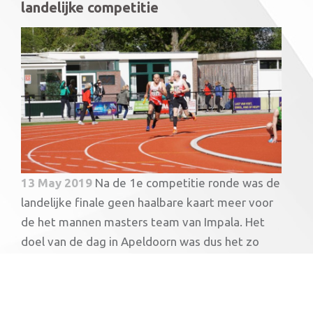
landelijke competitie
13 May 2019
Na de 1e competitie ronde was de
landelijke finale geen haalbare kaart meer voor
de het mannen masters team van Impala. Het
doel van de dag in Apeldoorn was dus het zo
hard mogelijk aanmoedigen van het...
Lees meer