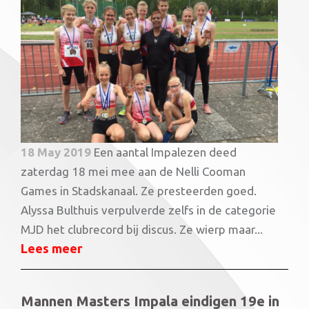
18 May 2019
Een aantal Impalezen deed
zaterdag 18 mei mee aan de Nelli Cooman
Games in Stadskanaal. Ze presteerden goed.
Alyssa Bulthuis verpulverde zelfs in de categorie
MJD het clubrecord bij discus. Ze wierp maar...
Lees meer
Mannen Masters Impala eindigen 19e in