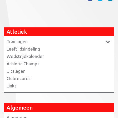
Atletiek
Trainingen
Leeftijdsindeling
Wedstrijdkalender
Athletic Champs
Uitslagen
Clubrecords
Links
Algemeen
Algemeen