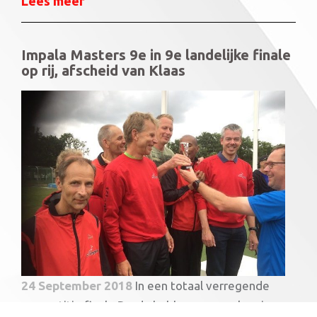
Lees meer
Impala Masters 9e in 9e landelijke finale
op rij, afscheid van Klaas
24 September 2018
In een totaal verregende
competitie finale Breda hebben we ons kranig