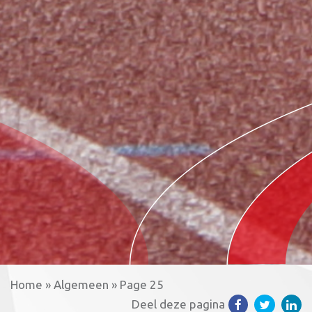
Home
»
Algemeen
»
Page 25
Deel deze pagina