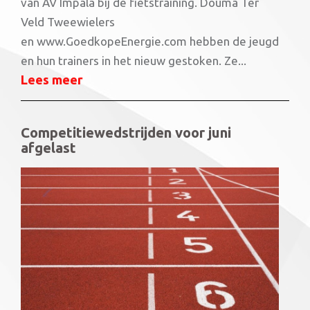
van AV Impala bij de fietstraining. Douma Ter
Veld Tweewielers
en www.GoedkopeEnergie.com hebben de jeugd
en hun trainers in het nieuw gestoken. Ze...
Lees meer
Competitiewedstrijden voor juni
afgelast