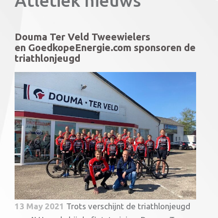
Atletiek nieuws
Douma Ter Veld Tweewielers
en GoedkopeEnergie.com sponsoren de
triathlonjeugd
13 May 2021
Trots verschijnt de triathlonjeugd