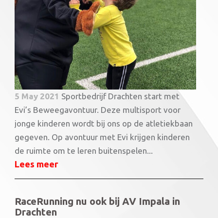
5 May 2021
Sportbedrijf Drachten start met
Evi’s Beweegavontuur. Deze multisport voor
jonge kinderen wordt bij ons op de atletiekbaan
gegeven. Op avontuur met Evi krijgen kinderen
de ruimte om te leren buitenspelen...
Lees meer
RaceRunning nu ook bij AV Impala in
Drachten