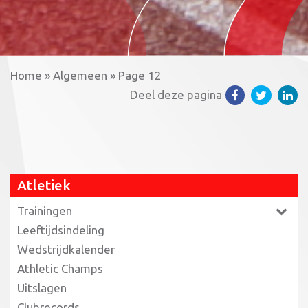
Home
»
Algemeen
»
Page 12
Deel deze pagina
Atletiek
Trainingen
Leeftijdsindeling
Wedstrijdkalender
Athletic Champs
Uitslagen
Clubrecords