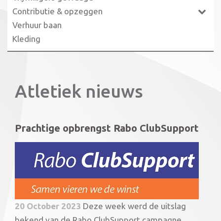
Contributie & opzeggen
Verhuur baan
Kleding
Atletiek nieuws
Prachtige opbrengst Rabo ClubSupport
20 October 2023
Deze week werd de uitslag
bekend van de Rabo ClubSupport campagne.