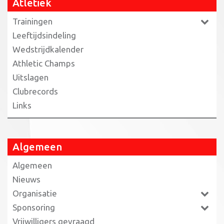
Atletiek
Trainingen
Leeftijdsindeling
Wedstrijdkalender
Athletic Champs
Uitslagen
Clubrecords
Links
Algemeen
Algemeen
Nieuws
Organisatie
Sponsoring
Vrijwilligers gevraagd