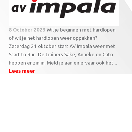
8 October 2023
Wil je beginnen met hardlopen
of wil je het hardlopen weer oppakken?
Zaterdag 21 oktober start AV Impala weer met
Start to Run. De trainers Sake, Anneke en Cato
hebben er zin in. Meld je aan en ervaar ook het...
Lees meer
Geslaagde clubtriathlon in Oudega!